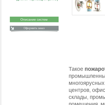
Описание систем
Оформить заказ
Такое
пожаро
промышленных
многоярусных 
центров, офис
склады, пром
помещения, м