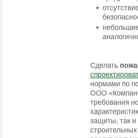
отсутстви
безопасно
небольшие
аналогичн
Сделать
пожа
спроектирова
нормами по п
ООО «Компани
требования н
характеристик
защиты, так и
строительных