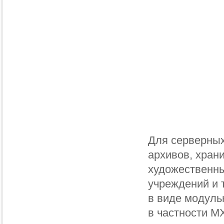
Для серверных
архивов, хран
художественны
учреждений и 
в виде модуль
в частности 