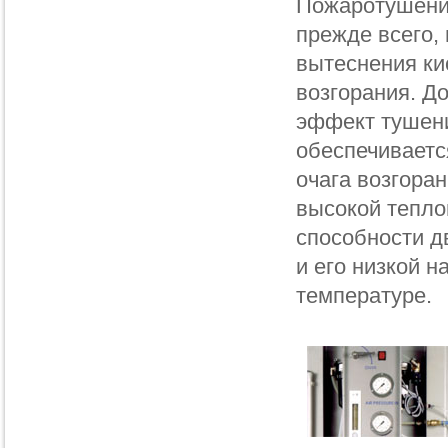
Пожаротушение
прежде всего,
вытеснения ки
возгорания. Д
эффект тушен
обеспечивает
очага возгора
высокой тепл
способности д
и его низкой н
температуре.