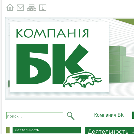
Компания БК
Деятельность
Деятельность