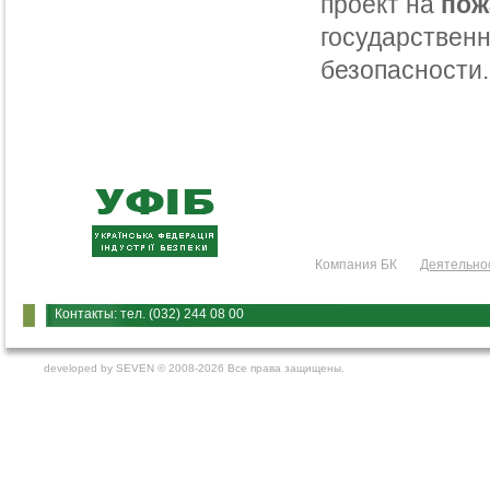
проект на
пож
государственн
безопасности.
Компания БК
Деятельно
Контакты: тел. (032) 244 08 00
developed by
SEVEN
© 2008-2026 Все права защищены.