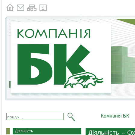
Компанія БК
Діяльність
Діяльність
Ох