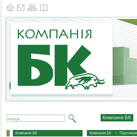
Компанія БК
Компанія БК
Компанія БК
Партнер