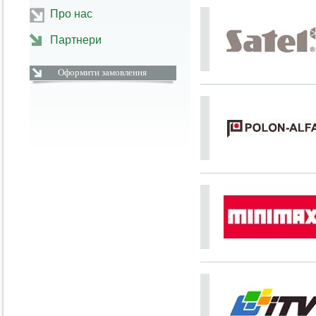
Про нас
Партнери
Оформити замовлення