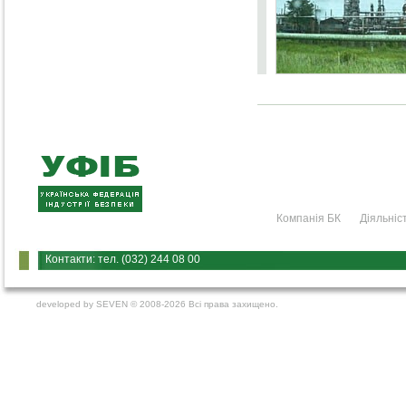
Компанія БК
Діяльніс
Контакти: тел. (032) 244 08 00
developed by
SEVEN
© 2008-2026 Всі права захищено.