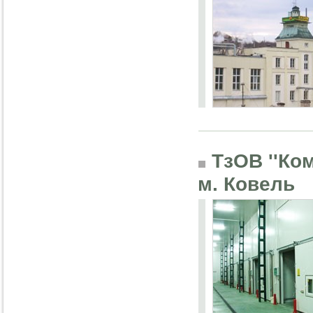
ТзОВ ''Ком
м. Ковель