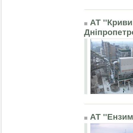
АТ ''Криви
Дніпропетро
АТ ''Ензим