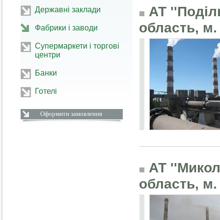
АТ ''Поді
Державні заклади
область, м
Фабрики і заводи
Супермаркети і торгові
центри
Банки
Готелі
Оформити замовлення
АТ ''Микол
область, м.